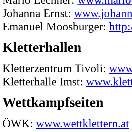
Johanna Ernst:
www.johanna
Emanuel Moosburger:
http
Kletterhallen
Kletterzentrum Tivoli:
www.
Kletterhalle Imst:
www.klett
Wettkampfseiten
ÖWK:
www.wettklettern.at