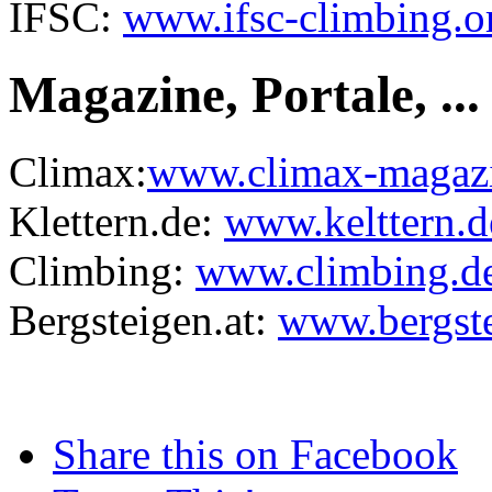
IFSC:
www.ifsc-climbing.o
Magazine, Portale, ...
Climax:
www.climax-magaz
Klettern.de:
www.kelttern.d
Climbing:
www.climbing.d
Bergsteigen.at:
www.bergste
Share this on Facebook