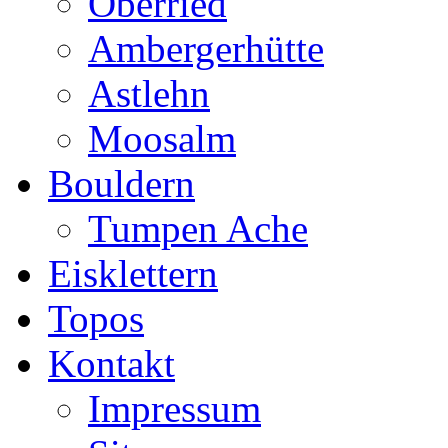
Oberried
Ambergerhütte
Astlehn
Moosalm
Bouldern
Tumpen Ache
Eisklettern
Topos
Kontakt
Impressum