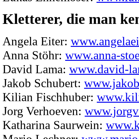
Kletterer, die man ken
Angela Eiter:
www.angelaei
Anna Stöhr:
www.anna-stoe
David Lama:
www.david-la
Jakob Schubert:
www.jakob-
Kilian Fischhuber:
www.kili
Jorg Verhoeven:
www.jorgv
Katharina Saurwein:
www.k
Mario Lechner:
www.mario-