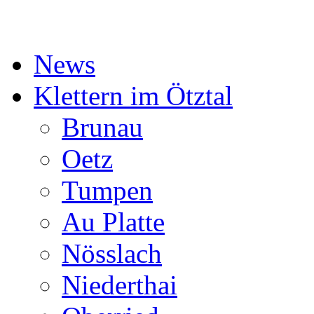
News
Klettern im Ötztal
Brunau
Oetz
Tumpen
Au Platte
Nösslach
Niederthai