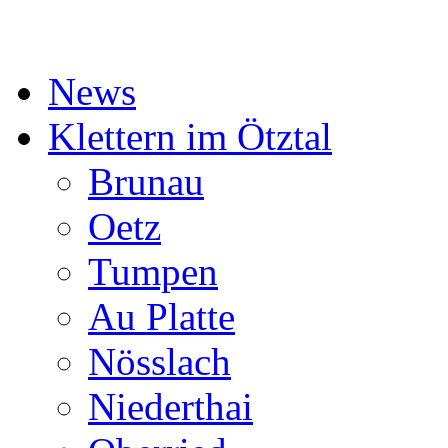
News
Klettern im Ötztal
Brunau
Oetz
Tumpen
Au Platte
Nösslach
Niederthai