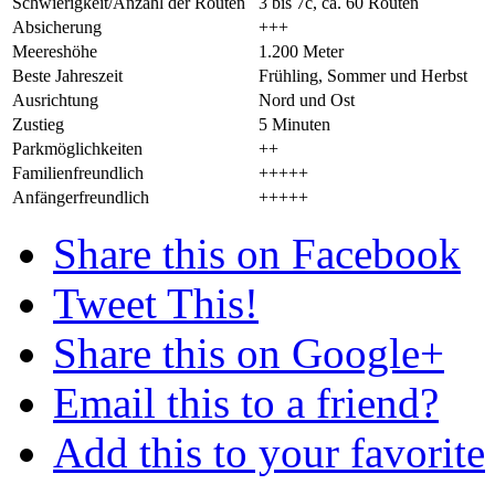
Schwierigkeit/Anzahl der Routen
3 bis 7c, ca. 60 Routen
Absicherung
+++
Meereshöhe
1.200 Meter
Beste Jahreszeit
Frühling, Sommer und Herbst
Ausrichtung
Nord und Ost
Zustieg
5 Minuten
Parkmöglichkeiten
++
Familienfreundlich
+++++
Anfängerfreundlich
+++++
Share this on Facebook
Tweet This!
Share this on Google+
Email this to a friend?
Add this to your favorite