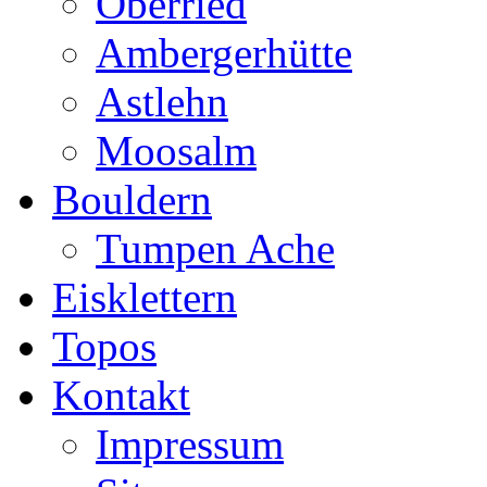
Oberried
Ambergerhütte
Astlehn
Moosalm
Bouldern
Tumpen Ache
Eisklettern
Topos
Kontakt
Impressum