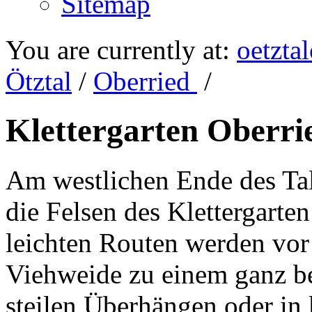
Sitemap
You are currently at:
oetzta
Ötztal
/
Oberried
/
Klettergarten Oberri
Am westlichen Ende des Tal
die Felsen des Klettergarte
leichten Routen werden vor
Viehweide zu einem ganz be
steilen Überhängen oder in 