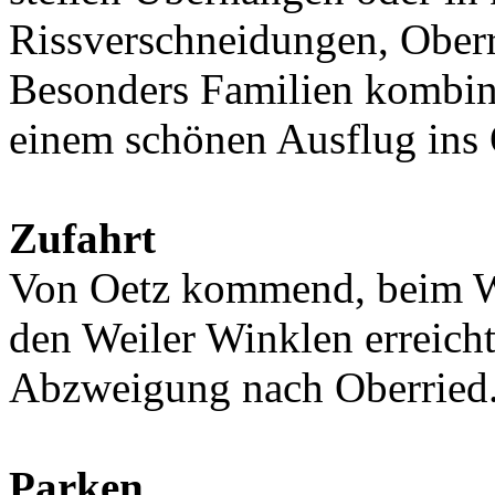
Rissverschneidungen, Oberr
Besonders Familien kombini
einem schönen Ausflug ins 
Zufahrt
Von Oetz kommend, beim We
den Weiler Winklen erreich
Abzweigung nach Oberried
Parken