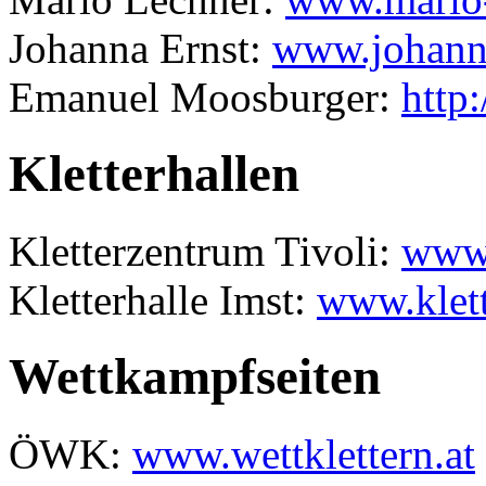
Johanna Ernst:
www.johanna
Emanuel Moosburger:
http
Kletterhallen
Kletterzentrum Tivoli:
www.
Kletterhalle Imst:
www.klett
Wettkampfseiten
ÖWK:
www.wettklettern.at