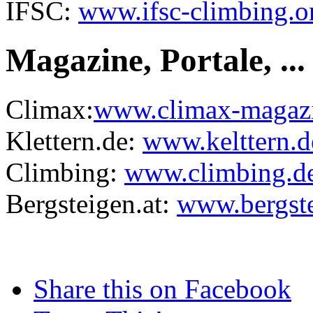
IFSC:
www.ifsc-climbing.o
Magazine, Portale, ...
Climax:
www.climax-magaz
Klettern.de:
www.kelttern.d
Climbing:
www.climbing.d
Bergsteigen.at:
www.bergste
Share this on Facebook