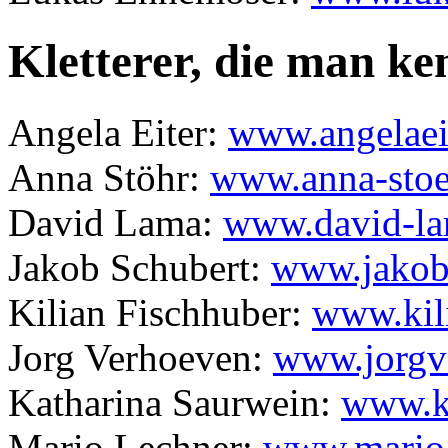
Kletterer, die man ken
Angela Eiter:
www.angelaei
Anna Stöhr:
www.anna-stoe
David Lama:
www.david-la
Jakob Schubert:
www.jakob-
Kilian Fischhuber:
www.kili
Jorg Verhoeven:
www.jorgv
Katharina Saurwein:
www.k
Mario Lechner:
www.mario-