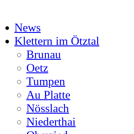
News
Klettern im Ötztal
Brunau
Oetz
Tumpen
Au Platte
Nösslach
Niederthai