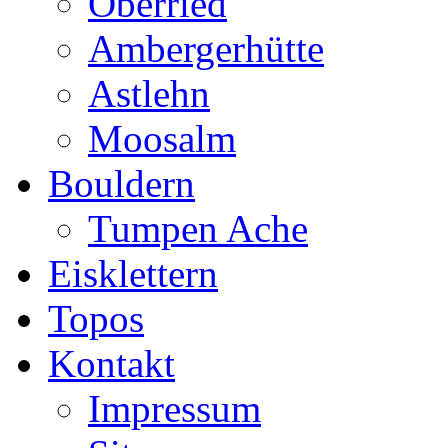
Oberried
Ambergerhütte
Astlehn
Moosalm
Bouldern
Tumpen Ache
Eisklettern
Topos
Kontakt
Impressum